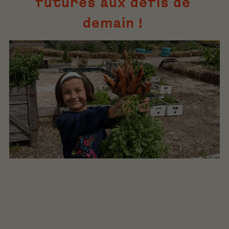
futures aux défis de 
demain ! 